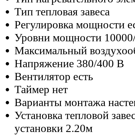
Тип
тепловая завеса
Регулировка мощности
е
Уровни мощности
10000
Максимальный воздухоо
Напряжение
380/400 В
Вентилятор
есть
Таймер
нет
Варианты монтажа
наст
Установка тепловой заве
установки 2.20м