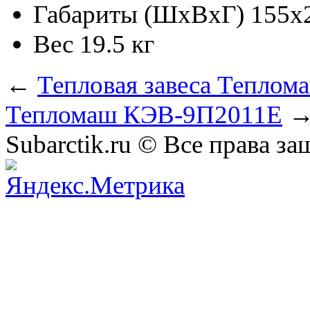
Габариты (ШхВхГ)
155x
Вес
19.5 кг
←
Тепловая завеса Тепло
Тепломаш КЭВ-9П2011Е
Subarctik.ru © Все права 