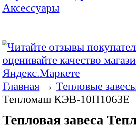
Аксессуары
Главная
→
Тепловые завес
Тепломаш КЭВ-10П1063Е
Тепловая завеса Те