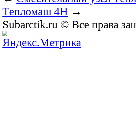
Тепломаш 4Н
→
Subarctik.ru © Все права 