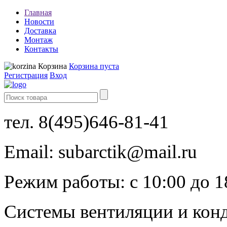
Главная
Новости
Доставка
Монтаж
Контакты
Корзина
Корзина пуста
Регистрация
Вход
тел.
8(495)646-81-41
Email:
subarctik@mail.ru
Режим работы:
с
10:00
до
1
Системы вентиляции и кон